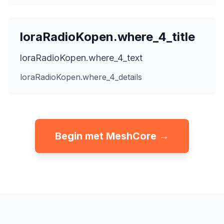
loraRadioKopen.where_4_title
loraRadioKopen.where_4_text
loraRadioKopen.where_4_details
Begin met MeshCore →