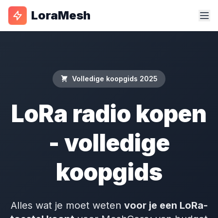
LoraMesh
Volledige koopgids 2025
LoRa radio kopen
- volledige
koopgids
Alles wat je moet weten
voor je een LoRa-