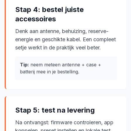
Stap 4: bestel juiste
accessoires
Denk aan antenne, behuizing, reserve-
energie en geschikte kabel. Een compleet
setje werkt in de praktijk veel beter.
Tip:
neem meteen antenne + case +
batterij mee in je bestelling.
Stap 5: test na levering
Na ontvangst: firmware controleren, app
koppelen, preset instellen en lokale test