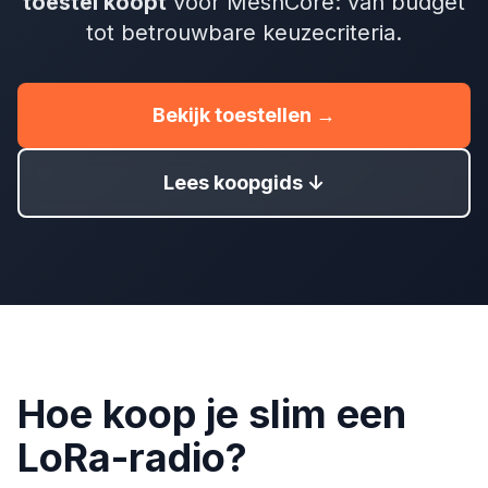
toestel koopt
voor MeshCore: van budget
tot betrouwbare keuzecriteria.
Bekijk toestellen →
Lees koopgids ↓
Hoe koop je slim een
LoRa-radio?