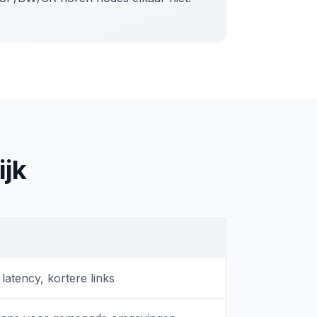
ijk
latency, kortere links