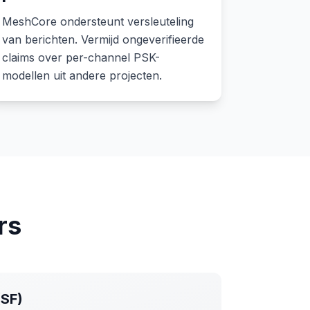
MeshCore ondersteunt versleuteling
van berichten. Vermijd ongeverifieerde
claims over per-channel PSK-
modellen uit andere projecten.
rs
(SF)