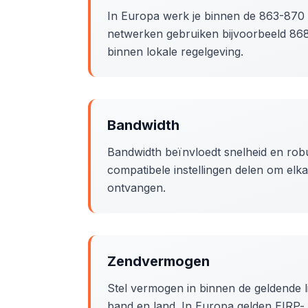
In Europa werk je binnen de 863-87
netwerken gebruiken bijvoorbeeld 868
binnen lokale regelgeving.
Bandwidth
Bandwidth beïnvloedt snelheid en ro
compatibele instellingen delen om elk
ontvangen.
Zendvermogen
Stel vermogen in binnen de geldende 
band en land. In Europa gelden EIRP-