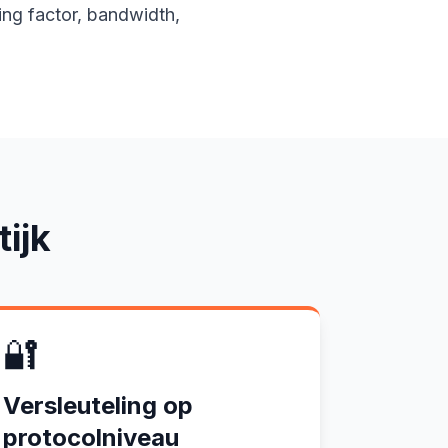
ing factor, bandwidth,
tijk
🔐
Versleuteling op
protocolniveau