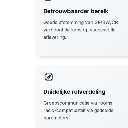
Betrouwbaarder bereik
Goede afstemming van SF/BW/CR
verhoogt de kans op succesvolle
aflevering.
🧭
Duidelijke rolverdeling
Groepscommunicatie via rooms,
radio-compatibiliteit via gedeelde
parameters.