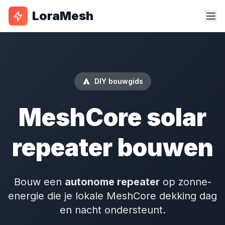
LoraMesh
DIY bouwgids
MeshCore solar
repeater bouwen
Bouw een
autonome repeater
op zonne-
energie die je lokale MeshCore dekking dag
en nacht ondersteunt.