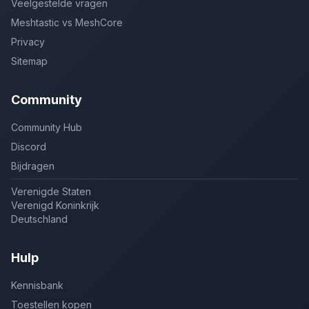
Veelgestelde vragen
Meshtastic vs MeshCore
Privacy
Sitemap
Community
Community Hub
Discord
Bijdragen
Verenigde Staten
Verenigd Koninkrijk
Deutschland
Hulp
Kennisbank
Toestellen kopen