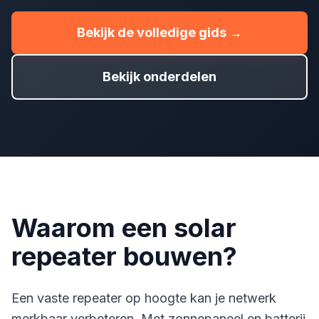
Bekijk de volledige gids →
Bekijk onderdelen
Waarom een solar
repeater bouwen?
Een vaste repeater op hoogte kan je netwerk
merkbaar verbeteren. Met zonnepaneel en batterij