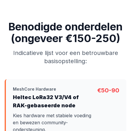
Benodigde onderdelen
(ongeveer €150-250)
Indicatieve lijst voor een betrouwbare
basisopstelling:
MeshCore Hardware
€50-90
Heltec LoRa32 V3/V4 of
RAK-gebaseerde node
Kies hardware met stabiele voeding
en bewezen community-
ondersteuning.