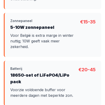
Zonnepaneel
€15-35
5-10W zonnepaneel
Voor België is extra marge in winter
nuttig; 10W geeft vaak meer
zekerheid.
Batterij
€20-45
18650-set of LiFePO4/LiPo
pack
Voorzie voldoende buffer voor
meerdere dagen met beperkte zon.