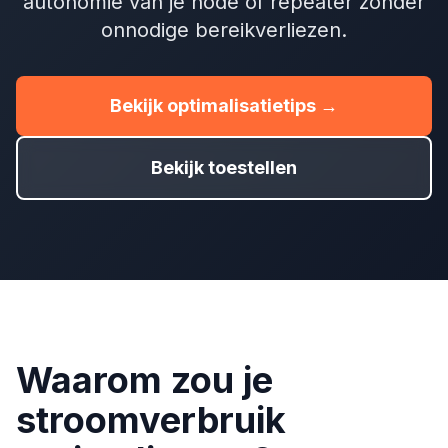
autonomie van je node of repeater zonder
onnodige bereikverliezen.
Bekijk optimalisatietips →
Bekijk toestellen
Waarom zou je
stroomverbruik