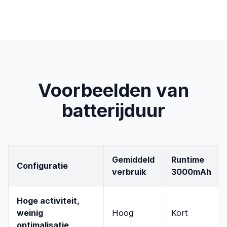
Voorbeelden van
batterijduur
Gemiddeld
Runtime
Configuratie
verbruik
3000mAh
Hoge activiteit,
weinig
Hoog
Kort
optimalisatie