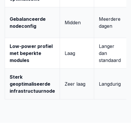
Gebalanceerde
Meerdere
Midden
nodeconfig
dagen
Low-power profiel
Langer
met beperkte
Laag
dan
modules
standaard
Sterk
geoptimaliseerde
Zeer laag
Langdurig
infrastructuurnode