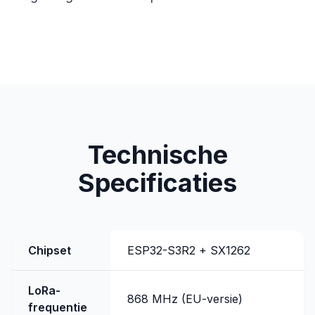
Technische
Specificaties
Chipset
ESP32-S3R2 + SX1262
LoRa-
868 MHz (EU-versie)
frequentie