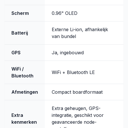
Scherm
0.96" OLED
Externe Li-ion, afhankelijk
Batterij
van bundel
GPS
Ja, ingebouwd
WiFi /
WiFi + Bluetooth LE
Bluetooth
Afmetingen
Compact boardformaat
Extra geheugen, GPS-
Extra
integratie, geschikt voor
kenmerken
geavanceerde node-