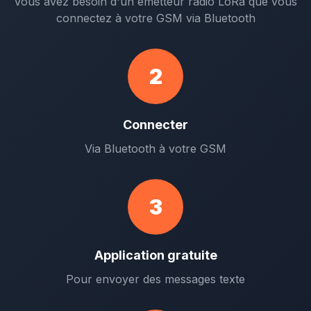
Vous avez besoin d'un émetteur radio LoRa que vous
connectez à votre GSM via Bluetooth
2
Connecter
Via Bluetooth à votre GSM
3
Application gratuite
Pour envoyer des messages texte