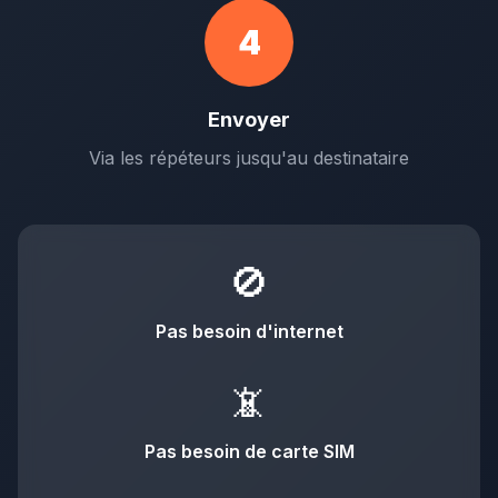
4
Envoyer
Via les répéteurs jusqu'au destinataire
🚫
Pas besoin d'internet
📵
Pas besoin de carte SIM