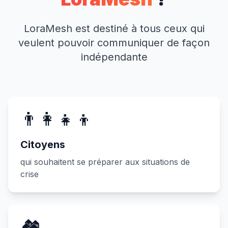
LoraMesh est destiné à tous ceux qui
veulent pouvoir communiquer de façon
indépendante
👨‍👩‍👧‍👦
Citoyens
qui souhaitent se préparer aux situations de
crise
🏘️