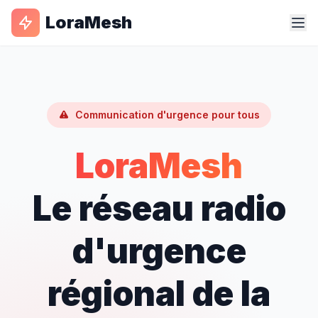
LoraMesh
Communication d'urgence pour tous
LoraMesh
Le réseau radio
d'urgence
régional de la