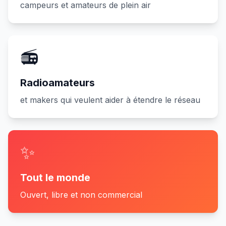
campeurs et amateurs de plein air
📻
Radioamateurs
et makers qui veulent aider à étendre le réseau
✨
Tout le monde
Ouvert, libre et non commercial