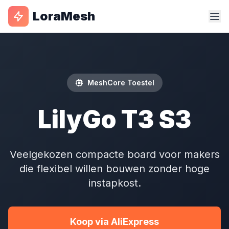
LoraMesh
MeshCore Toestel
LilyGo T3 S3
Veelgekozen compacte board voor makers
die flexibel willen bouwen zonder hoge
instapkost.
Koop via AliExpress