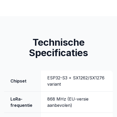
Technische
Specificaties
ESP32-S3 + SX1262/SX1276
Chipset
variant
LoRa-
868 MHz (EU-versie
frequentie
aanbevolen)