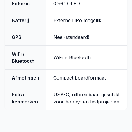
Scherm
0.96" OLED
Batterij
Externe LiPo mogelijk
GPS
Nee (standaard)
WiFi /
WiFi + Bluetooth
Bluetooth
Afmetingen
Compact boardformaat
Extra
USB-C, uitbreidbaar, geschikt
kenmerken
voor hobby- en testprojecten