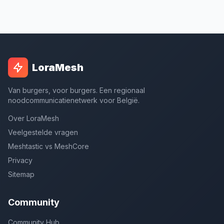
LoraMesh
Van burgers, voor burgers. Een regionaal
noodcommunicatienetwerk voor België.
Over LoraMesh
Veelgestelde vragen
Meshtastic vs MeshCore
Privacy
Sitemap
Community
Community Hub