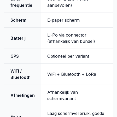
frequentie
aanbevolen)
Scherm
E-paper scherm
Li-Po via connector
Batterij
(afhankelijk van bundel)
GPS
Optioneel per variant
WiFi /
WiFi + Bluetooth + LoRa
Bluetooth
Afhankelijk van
Afmetingen
schermvariant
Laag schermverbruik, goede
Extra