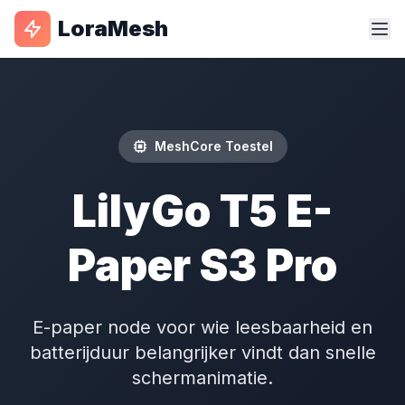
LoraMesh
MeshCore Toestel
LilyGo T5 E-
Paper S3 Pro
E-paper node voor wie leesbaarheid en
batterijduur belangrijker vindt dan snelle
schermanimatie.