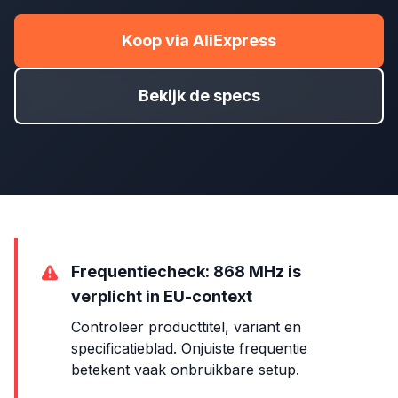
Koop via AliExpress
Bekijk de specs
Frequentiecheck: 868 MHz is
verplicht in EU-context
Controleer producttitel, variant en
specificatieblad. Onjuiste frequentie
betekent vaak onbruikbare setup.