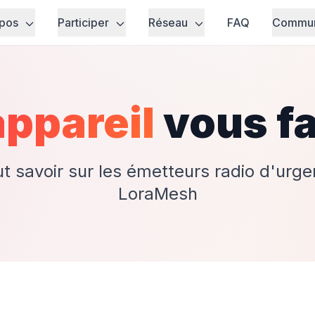
opos
Participer
Réseau
FAQ
Commu
appareil
vous fa
aut savoir sur les émetteurs radio d'urg
LoraMesh