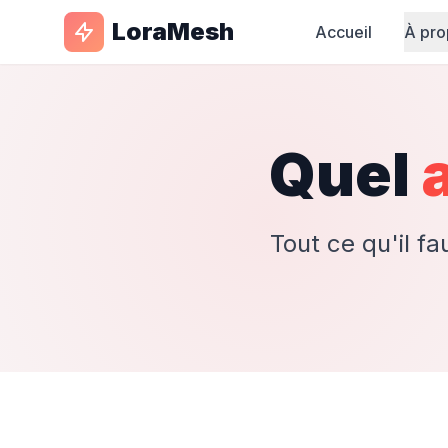
LoraMesh
Accueil
À pr
Quel
Tout ce qu'il f