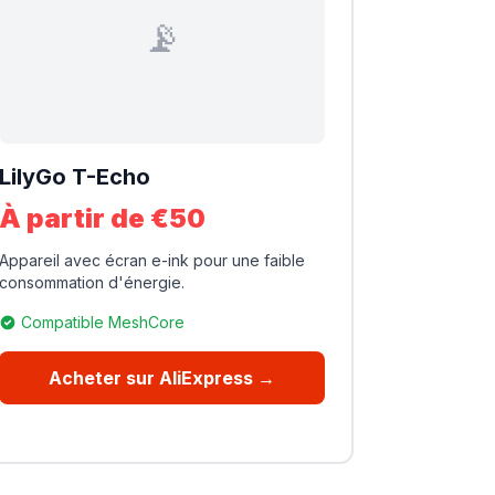
📡
LilyGo T-Echo
À partir de €50
Appareil avec écran e-ink pour une faible
consommation d'énergie.
Compatible MeshCore
Acheter sur AliExpress →