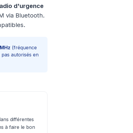
radio d'urgence
M via Bluetooth.
patibles.
 MHz
(fréquence
 pas autorisés en
ans différentes
s à faire le bon