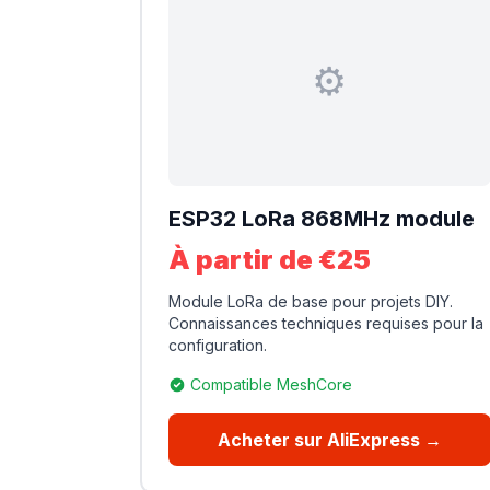
⚙️
ESP32 LoRa 868MHz module
À partir de €25
Module LoRa de base pour projets DIY.
Connaissances techniques requises pour la
configuration.
Compatible MeshCore
Acheter sur AliExpress →