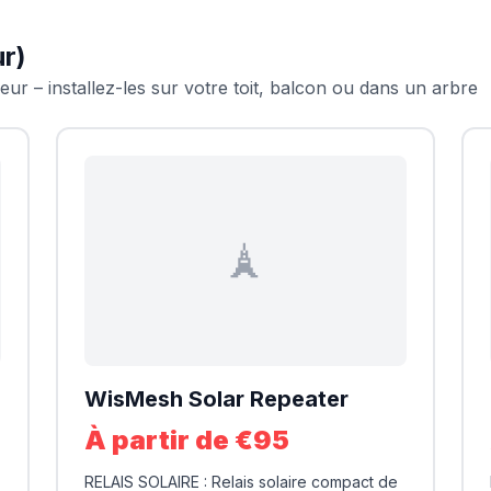
ur)
ieur – installez-les sur votre toit, balcon ou dans un arbre
🗼
WisMesh Solar Repeater
À partir de €95
RELAIS SOLAIRE : Relais solaire compact de