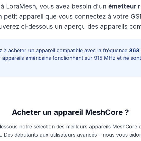
r à LoraMesh, vous avez besoin d'un
émetteur 
un petit appareil que vous connectez à votre GS
uverez ci-dessous un aperçu des appareils com
ez à acheter un appareil compatible avec la fréquence
868
 appareils américains fonctionnent sur 915 MHz et ne sont
Acheter un appareil MeshCore ?
essous notre sélection des meilleurs appareils MeshCore d
 Des débutants aux utilisateurs avancés – nous vous aidon