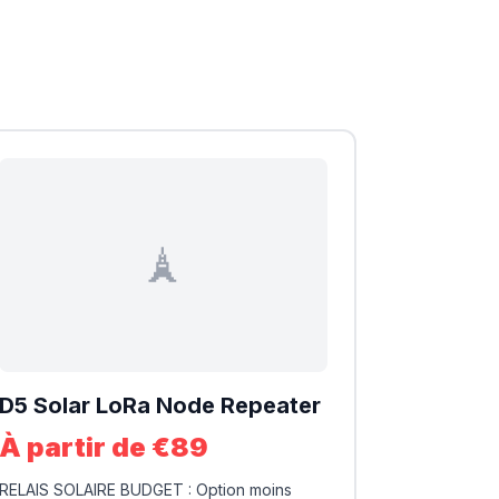
🗼
D5 Solar LoRa Node Repeater
À partir de €89
RELAIS SOLAIRE BUDGET : Option moins