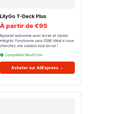
LilyGo T-Deck Plus
À partir de €95
Appareil autonome avec écran et clavier
intégrés. Fonctionne sans GSM. Idéal si vous
cherchez une solution tout-en-un !
Compatible MeshCore
Acheter sur AliExpress →