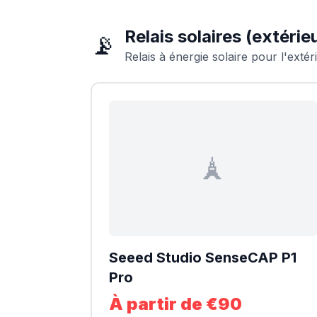
Relais solaires (extérie
📡
Relais à énergie solaire pour l'extér
🗼
Seeed Studio SenseCAP P1
Pro
À partir de €90