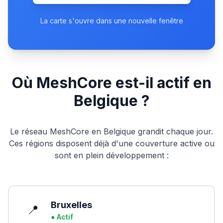
La carte s'ouvre dans une nouvelle fenêtre
Où MeshCore est-il actif en
Belgique ?
Le réseau MeshCore en Belgique grandit chaque jour.
Ces régions disposent déjà d'une couverture active ou
sont en plein développement :
Bruxelles
📍
● Actif