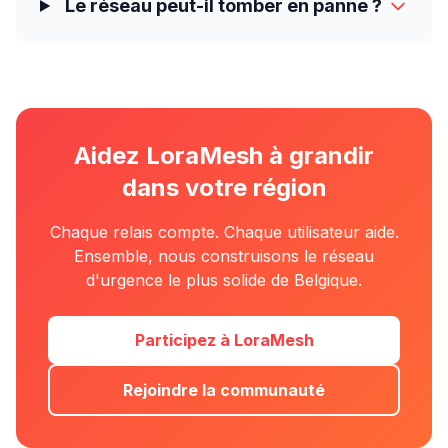
Le réseau peut-il tomber en panne ?
Aidez LoraMesh à grandir
dans votre région
Chaque relais compte. Chaque utilisateur aide.
Ensemble, nous construisons le réseau
d'urgence le plus solide de Belgique.
Participez à LoraMesh
Rejoindre la communauté