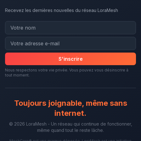
Recevez les dernières nouvelles du réseau LoraMesh
S'inscrire
Nous respectons votre vie privée. Vous pouvez vous désinscrire à
tout moment.
Toujours joignable, même sans
internet.
© 2026 LoraMesh - Un réseau qui continue de fonctionner,
même quand tout le reste lâche.
MeshCore® est une marque déposée. LoraMesh est une initiative