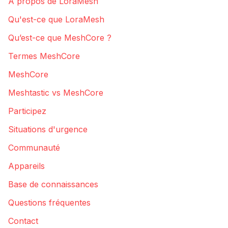
À propos de LoraMesh
Qu'est-ce que LoraMesh
Qu’est-ce que MeshCore ?
Termes MeshCore
MeshCore
Meshtastic vs MeshCore
Participez
Situations d'urgence
Communauté
Appareils
Base de connaissances
Questions fréquentes
Contact