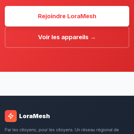
Rejoindre LoraMesh
Voir les appareils →
LoraMesh
Par les citoyens, pour les citoyens. Un réseau régional de