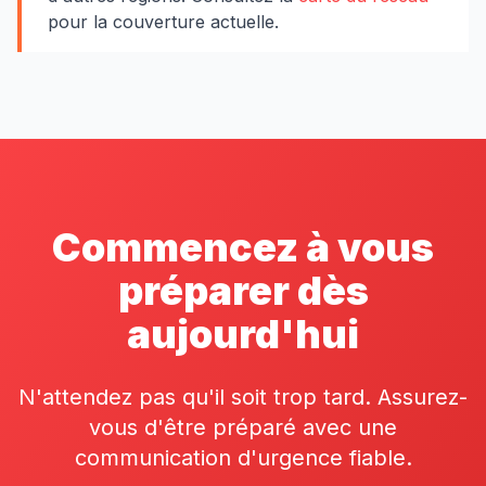
pour la couverture actuelle.
Commencez à vous
préparer dès
aujourd'hui
N'attendez pas qu'il soit trop tard. Assurez-
vous d'être préparé avec une
communication d'urgence fiable.