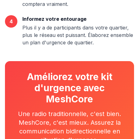
comptera vraiment.
Informez votre entourage
4
Plus il y a de participants dans votre quartier,
plus le réseau est puissant. Élaborez ensemble
un plan d'urgence de quartier.
Améliorez votre kit
d'urgence avec
MeshCore
Une radio traditionnelle, c'est bien.
MeshCore, c'est mieux. Assurez la
communication bidirectionnelle en