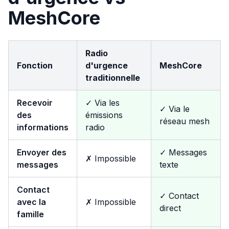
MeshCore
Radio
Fonction
d'urgence
MeshCore
traditionnelle
Recevoir
✓ Via les
✓ Via le
des
émissions
réseau mesh
informations
radio
Envoyer des
✓ Messages
✗ Impossible
messages
texte
Contact
✓ Contact
avec la
✗ Impossible
direct
famille