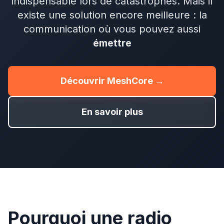
indispensable lors de catastrophes. Mais il
existe une solution encore meilleure : la
communication où vous pouvez aussi
émettre
Découvrir MeshCore →
En savoir plus
Pourquoi une radio