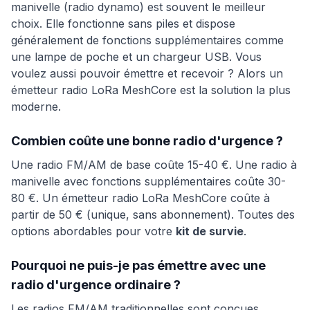
manivelle (radio dynamo) est souvent le meilleur
choix. Elle fonctionne sans piles et dispose
généralement de fonctions supplémentaires comme
une lampe de poche et un chargeur USB. Vous
voulez aussi pouvoir émettre et recevoir ? Alors un
émetteur radio
LoRa
MeshCore est la solution la plus
moderne.
Combien coûte une bonne radio d'urgence ?
Une radio FM/AM de base coûte 15-40 €. Une radio à
manivelle avec fonctions supplémentaires coûte 30-
80 €. Un émetteur radio LoRa MeshCore coûte à
partir de 50 € (unique, sans abonnement). Toutes des
options abordables pour votre
kit de survie
.
Pourquoi ne puis-je pas émettre avec une
radio d'urgence ordinaire ?
Les radios FM/AM traditionnelles sont conçues