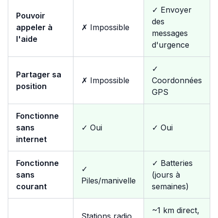
✓ Envoyer
Pouvoir
des
appeler à
✗ Impossible
messages
l'aide
d'urgence
✓
Partager sa
✗ Impossible
Coordonnées
position
GPS
Fonctionne
sans
✓ Oui
✓ Oui
internet
Fonctionne
✓ Batteries
✓
sans
(jours à
Piles/manivelle
courant
semaines)
~1 km direct,
Stations radio