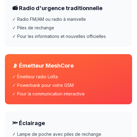
📻 Radio d'urgence traditionnelle
✓ Radio FM/AM ou radio à manivelle
✓ Piles de rechange
✓ Pour les informations et nouvelles officielles
📡 Émetteur MeshCore
✓ Émetteur radio LoRa
✓ Powerbank pour votre GSM
✓ Pour la communication interactive
🔦 Éclairage
✓ Lampe de poche avec piles de rechange