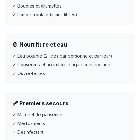
✓ Bougies et allumettes
✓ Lampe frontale (mains libres)
🍲 Nourriture et eau
✓ Eau potable (2 litres par personne et par jour)
✓ Conserves et nourriture longue conservation
✓ Ouvre-boîtes
🩹 Premiers secours
✓ Matériel de pansement
✓ Médicaments
✓ Désinfectant