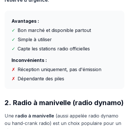
réserve d'urgence
.
Avantages :
✓
Bon marché et disponible partout
✓
Simple à utiliser
✓
Capte les stations radio officielles
Inconvénients :
✗
Réception uniquement, pas d'émission
✗
Dépendante des piles
2. Radio à manivelle (radio dynamo)
Une
radio à manivelle
(aussi appelée radio dynamo
ou hand-crank radio) est un choix populaire pour un