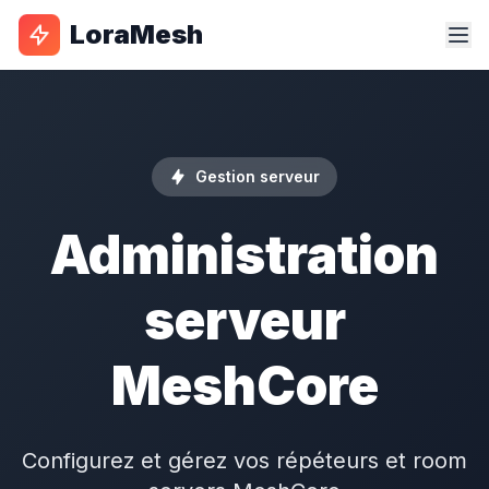
LoraMesh
Gestion serveur
Administration
serveur
MeshCore
Configurez et gérez vos
répéteurs
et room