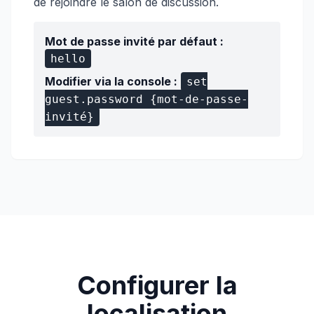
de rejoindre le salon de discussion.
Mot de passe invité par défaut :
hello
Modifier via la console :
set
guest.password {mot-de-passe-
invité}
Configurer la
localisation