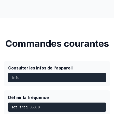
Commandes courantes
Consulter les infos de l'appareil
info
Définir la fréquence
set freq 868.0