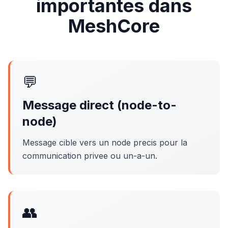
importantes dans
MeshCore
💬
Message direct (node-to-
node)
Message cible vers un node precis pour la
communication privee ou un-a-un.
👥