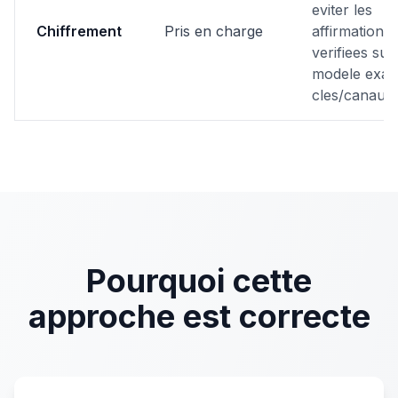
eviter les
Chiffrement
Pris en charge
affirmations
verifiees sur
modele exac
cles/canaux.
Pourquoi cette
approche est correcte