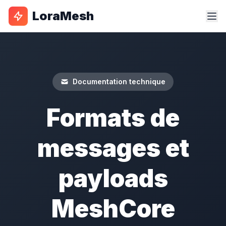
LoraMesh
Documentation technique
Formats de
messages et
payloads
MeshCore