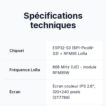
Spécifications
techniques
ESP32-S3 (BPI-PicoW-
Chipset
S3) + RFM95 LoRa
868 MHz (UE) - module
Fréquence LoRa
RFM95W
Écran couleur IPS 2.8",
Écran
320x240 pixels
(ST7789)