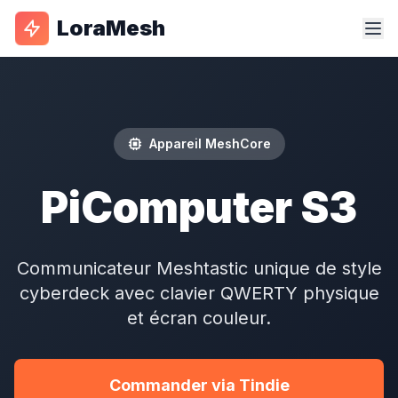
LoraMesh
Appareil MeshCore
PiComputer S3
Communicateur
Meshtastic
unique de style
cyberdeck avec clavier QWERTY physique
et écran couleur.
Commander via Tindie