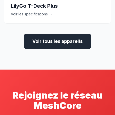
LilyGo T-Deck Plus
Voir les spécifications →
Voir tous les appareils
Rejoignez le réseau
MeshCore