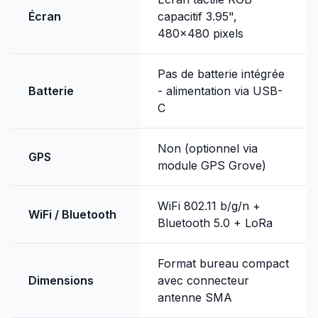
Écran
capacitif 3.95",
480x480 pixels
Pas de batterie intégrée
Batterie
- alimentation via USB-
C
Non (optionnel via
GPS
module GPS Grove)
WiFi 802.11 b/g/n +
WiFi / Bluetooth
Bluetooth 5.0 + LoRa
Format bureau compact
Dimensions
avec connecteur
antenne SMA