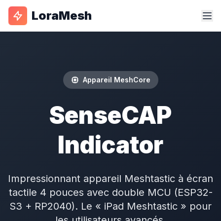
LoraMesh
Appareil MeshCore
SenseCAP
Indicator
Impressionnant
appareil
Meshtastic à écran
tactile 4 pouces avec double MCU (ESP32-
S3 + RP2040). Le « iPad Meshtastic » pour
les utilisateurs avancés.