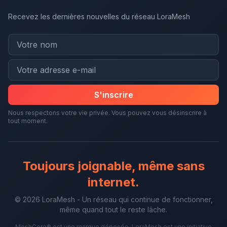
Recevez les dernières nouvelles du réseau LoraMesh
S'inscrire
Nous respectons votre vie privée. Vous pouvez vous désinscrire à
tout moment.
Toujours joignable, même sans
internet.
© 2026 LoraMesh - Un réseau qui continue de fonctionner,
même quand tout le reste lâche.
MeshCore® est une marque déposée. LoraMesh est une initiative