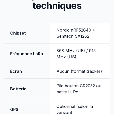
techniques
Nordic nRF52840 +
Chipset
Semtech SX1262
868 MHz (UE) / 915
Fréquence LoRa
MHz (US)
Écran
Aucun (format tracker)
Pile bouton CR2032 ou
Batterie
petite Li-Po
Optionnel (selon la
GPS
version)