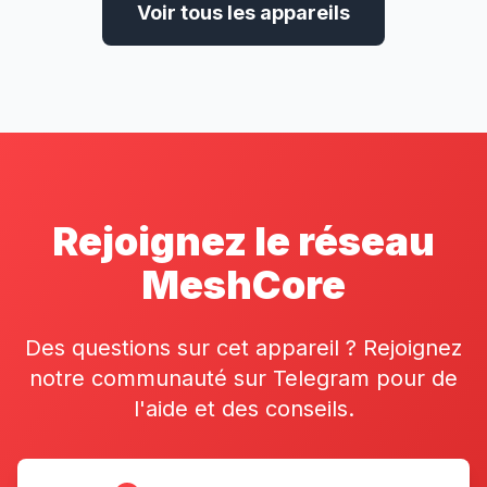
Voir tous les appareils
Rejoignez le réseau
MeshCore
Des questions sur cet appareil ? Rejoignez
notre communauté sur Telegram pour de
l'aide et des conseils.